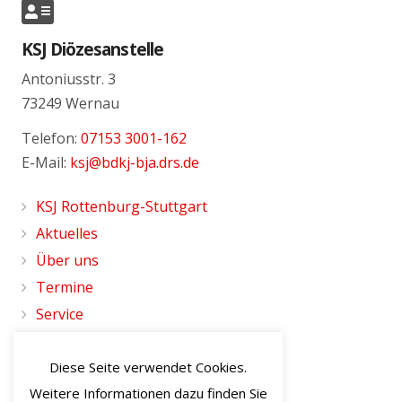
KSJ Diözesanstelle
Antoniusstr. 3
73249 Wernau
Telefon:
07153 3001-162
E-Mail:
ksj@bdkj-bja.drs.de
KSJ Rottenburg-Stuttgart
Aktuelles
Über uns
Termine
Service
Für Teamer*innen
Diese Seite verwendet Cookies.
Datenschutzerklärung
Weitere Informationen dazu finden Sie