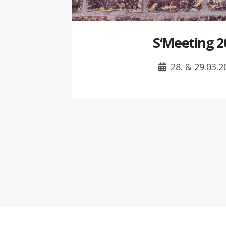
S‘Meeting 2
28. & 29.03.2