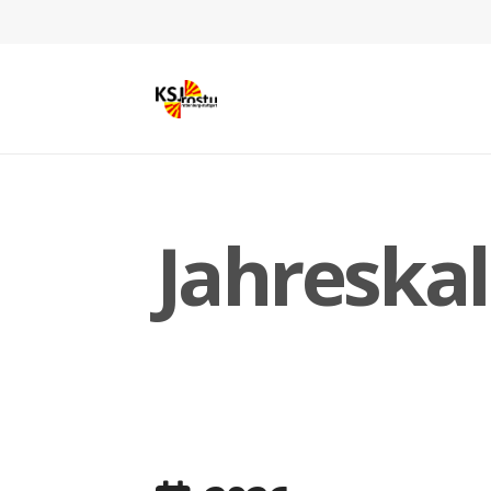
Jahreska