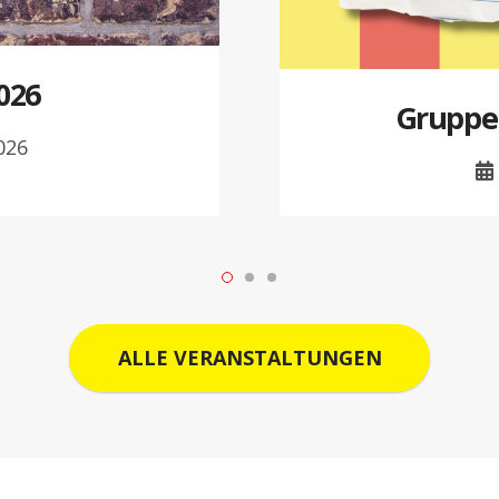
026
Gruppe
026
ALLE VERANSTALTUNGEN