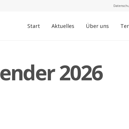
Datenschu
Start
Aktuelles
Über uns
Te
lender 2026